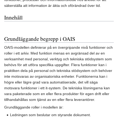
säkerställa att information är äkta och oförändrad över tid.
Innehåll
Grundläggande begrepp i OAIS
OAIS-modellen definierar på en övergripande nivå funktioner och
roller i ett arkiv. Med funktion menas en avgränsad del av en
verksamhet med personal, verktyg och tekniska stödsystem som
behövs för att utföra specifika uppgifter. Flera funktioner kan i
praktiken dela på personal och tekniska stödsystem och behöver
inte motsvaras av organisatoriska enheter. Funktionerna kan i
högre eller lägre grad vara automatiserade, det vill säga
motsvara funktioner i ett it-system. De tekniska lösningarna kan
vara paketerade som en eller flera produkter för egen drift eller
tillhandahållas som tjänst av en eller flera leverantörer.
Grundläggande roller i modellen är:
Ledningen som beslutar om styrande dokument.