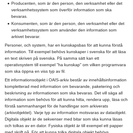
Producenten, som är den person, den verksamhet eller det
verksamhetssystem som överför information som ska
bevaras.
Konsumenten, som är den person, den verksamhet eller det
verksamhetssystem som använder den information som
arkivet bevarar.
Personer, och system, har en kunskapsbas för att kunna förstå
information. Till exempel behövs kunskaper i svenska för att läsa
en text skriven på svenska. På samma sätt kan ett
operativsystem till exempel "ha kunskap" om vilken programvara
som ska öppna en viss typ av fil.
Ett informationsobjekt i OAIS-arkiv består av innehållsinformation
kompletterad med information om bevarande, paketering och
beskrivning av informationen som ska bevaras. Det vill säga all
information som behövs för att kunna hitta, rendera upp, läsa och
förstå sammanhanget för de handlingar som arkiverats
(arkivobjektet). Varje typ av information motsvaras av dataobjekt.
Digitala objekt är de sekvenser med bitar som ska kunna läsas
och tolkas av en dator. Fysiska objekt är till exempel ett papper
med skrift på. För att kunna tolka digitala objekt behövs