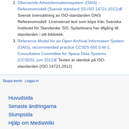
Oberoende Arkivinformationssystem (OAIS) –
Referensmodell (Svensk standard SS-ISO 14721:2012)
Svensk översättning av ISO-standarden OAIS
Referensmodell. Licensierad text som köps från Svenska
Institutet för Standarder SIS. Sydarkivera har tillgång till
standarden i sitt bibliotek.
Reference Model for an Open Archival Information System
(OAIS), recommended practice CCSDS 650.0-M-2,
Consultative Committee for Space Data Systems
(CCSDS), juni 2012
Texten är identisk på ISO-
standarden (ISO 14721:2012)
Skapa konto
Logga in
Huvudsida
Senaste ändringarna
Slumpsida
Hjälp om MediaWiki