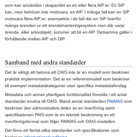
som kan användas i skapandet av en eller flera AIP:er. En SIP
kan, men behöver inte motsvara, en AIP. I många fall kan en SIP
motsvara flera AIP:er, exempelvis i de fall där en SIP överför
många ärenden ur ett ärendehanteringssystem men där varje
ärende, eller arkivobjekt, kommer att bli en AIP. Detsamma gäller i
förhållande mellan AIP och DIP.
Samband med andra standarder
Det är viktigt att betona att OAIS inte är en modell som beskriver
praktisk implementation. Det är en referensmodell som beskriver
till exempel metadatakategorier utan specifika metadataförslag.
Metadata och annan ytterligare funktionalitet föreslås i ett antal
standarder knutna till OAIS. Bland annat standarden
PAIMAS
som
beskriver den administrativa delen av en överföring samt
specifikationen PAIS som är en teknisk beskrivning av ett
överföringsformat som följer PAIMAS och OAIS-modellen.
Det finns ett flertal olika standarder och specifikationer som