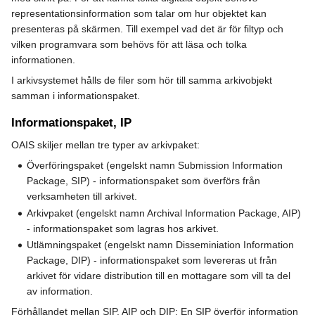
representationsinformation som talar om hur objektet kan
presenteras på skärmen. Till exempel vad det är för filtyp och
vilken programvara som behövs för att läsa och tolka
informationen.
I arkivsystemet hålls de filer som hör till samma arkivobjekt
samman i informationspaket.
Informationspaket, IP
OAIS skiljer mellan tre typer av arkivpaket:
Överföringspaket (engelskt namn Submission Information
Package, SIP) - informationspaket som överförs från
verksamheten till arkivet.
Arkivpaket (engelskt namn Archival Information Package, AIP)
- informationspaket som lagras hos arkivet.
Utlämningspaket (engelskt namn Disseminiation Information
Package, DIP) - informationspaket som levereras ut från
arkivet för vidare distribution till en mottagare som vill ta del
av information.
Förhållandet mellan SIP, AIP och DIP: En SIP överför information