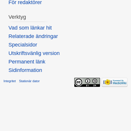
För redaktörer
Verktyg
Vad som länkar hit
Relaterade ändringar
Specialsidor
Utskriftsvänlig version
Permanent länk
Sidinformation
Integritet
Stationär dator