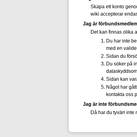
Skapa ett konto genom
wiki accepterar enda
Jag är förbundsmedlem
Det kan finnas olika a
Du har inte be
med en valide
Sidan du försö
Du söker på i
dataskyddsomb
Sidan kan vara t
Något har gått
kontakta oss p
Jag är inte förbundsm
Då har du tyvärr inte 