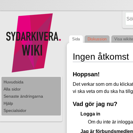
Sida
Diskussion
Visa wikite
Ingen åtkomst
Hoppsan!
Huvudsida
Det verkar som om du klickat p
Alla sidor
vi ska veta om du ska ha tillgå
Senaste ändringarna
Vad gör jag nu?
Hjälp
Specialsidor
Logga in
Om du inte är inlogga
Jag är förbundsmedlem