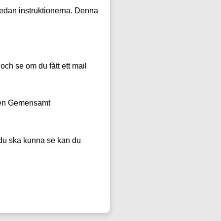
sedan instruktionerna. Denna
och se om du fått ett mail
sten Gemensamt
m du ska kunna se kan du