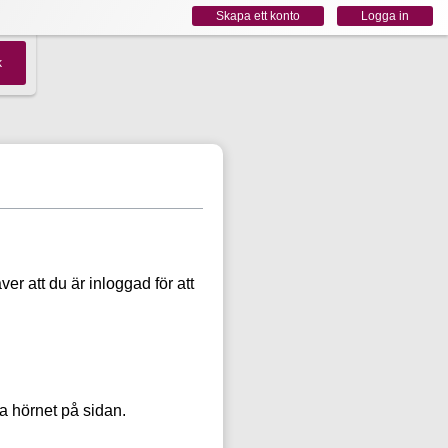
Skapa ett konto
Logga in
er att du är inloggad för att
ra hörnet på sidan.