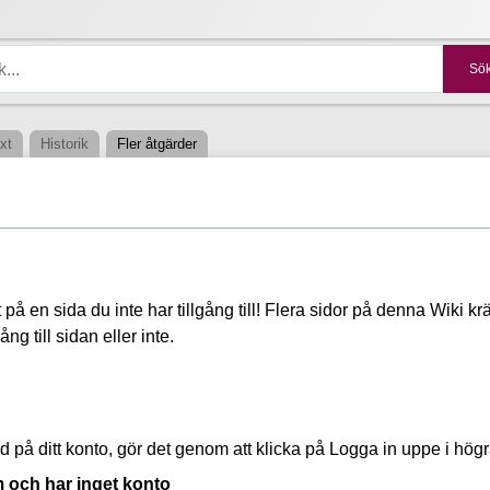
xt
Historik
Fler åtgärder
å en sida du inte har tillgång till! Flera sidor på denna Wiki kräv
ng till sidan eller inte.
d på ditt konto, gör det genom att klicka på Logga in uppe i hög
 och har inget konto