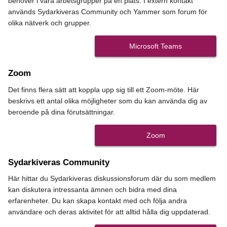
behöver i våra arbetsgrupper på en plats. I extern kontakt
används Sydarkiveras Community och Yammer som forum för
olika nätverk och grupper.
Microsoft Teams
Zoom
Det finns flera sätt att koppla upp sig till ett Zoom-möte. Här
beskrivs ett antal olika möjligheter som du kan använda dig av
beroende på dina förutsättningar.
Zoom
Sydarkiveras Community
Här hittar du Sydarkiveras diskussionsforum där du som medlem
kan diskutera intressanta ämnen och bidra med dina
erfarenheter. Du kan skapa kontakt med och följa andra
användare och deras aktivitet för att alltid hålla dig uppdaterad.