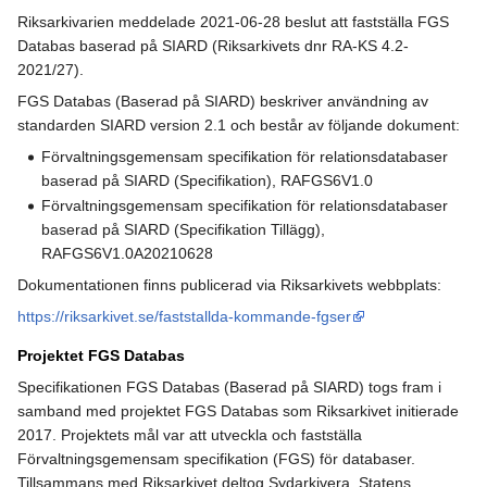
Riksarkivarien meddelade 2021-06-28 beslut att fastställa FGS
Databas baserad på SIARD (Riksarkivets dnr RA-KS 4.2-
2021/27).
FGS Databas (Baserad på SIARD) beskriver användning av
standarden SIARD version 2.1 och består av följande dokument:
Förvaltningsgemensam specifikation för relationsdatabaser
baserad på SIARD (Specifikation), RAFGS6V1.0
Förvaltningsgemensam specifikation för relationsdatabaser
baserad på SIARD (Specifikation Tillägg),
RAFGS6V1.0A20210628
Dokumentationen finns publicerad via Riksarkivets webbplats:
https://riksarkivet.se/faststallda-kommande-fgser
Projektet FGS Databas
Specifikationen FGS Databas (Baserad på SIARD) togs fram i
samband med projektet FGS Databas som Riksarkivet initierade
2017. Projektets mål var att utveckla och fastställa
Förvaltningsgemensam specifikation (FGS) för databaser.
Tillsammans med Riksarkivet deltog Sydarkivera, Statens