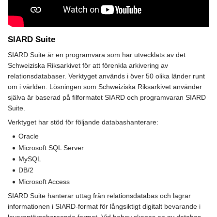
SIARD Suite
SIARD Suite är en programvara som har utvecklats av det
Schweiziska Riksarkivet för att förenkla arkivering av
relationsdatabaser. Verktyget används i över 50 olika länder runt
om i världen. Lösningen som Schweiziska Riksarkivet använder
själva är baserad på filformatet SIARD och programvaran SIARD
Suite.
Verktyget har stöd för följande databashanterare:
Oracle
Microsoft SQL Server
MySQL
DB/2
Microsoft Access
SIARD Suite hanterar uttag från relationsdatabas och lagrar
informationen i SIARD-format för långsiktigt digitalt bevarande i
leverantörsoberoende format. Vid behov skapas en ny databas