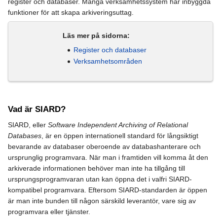
register och databaser. Många verksamhetssystem har inbyggda
funktioner för att skapa arkiveringsuttag.
Läs mer på sidorna:
Register och databaser
Verksamhetsområden
Vad är SIARD?
SIARD, eller
Software Independent Archiving of Relational
Databases
, är en öppen internationell standard för långsiktigt
bevarande av databaser oberoende av databashanterare och
ursprunglig programvara. När man i framtiden vill komma åt den
arkiverade informationen behöver man inte ha tillgång till
ursprungsprogramvaran utan kan öppna det i valfri SIARD-
kompatibel programvara. Eftersom SIARD-standarden är öppen
är man inte bunden till någon särskild leverantör, vare sig av
programvara eller tjänster.