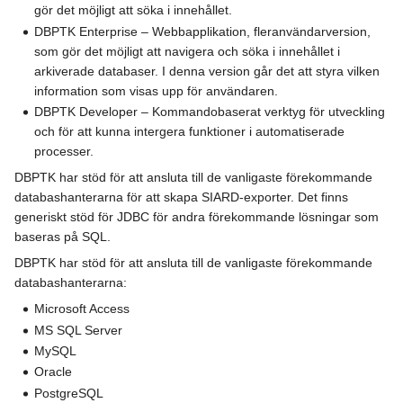
gör det möjligt att söka i innehållet.
DBPTK Enterprise – Webbapplikation, fleranvändarversion,
som gör det möjligt att navigera och söka i innehållet i
arkiverade databaser. I denna version går det att styra vilken
information som visas upp för användaren.
DBPTK Developer – Kommandobaserat verktyg för utveckling
och för att kunna intergera funktioner i automatiserade
processer.
DBPTK har stöd för att ansluta till de vanligaste förekommande
databashanterarna för att skapa SIARD-exporter. Det finns
generiskt stöd för JDBC för andra förekommande lösningar som
baseras på SQL.
DBPTK har stöd för att ansluta till de vanligaste förekommande
databashanterarna:
Microsoft Access
MS SQL Server
MySQL
Oracle
PostgreSQL