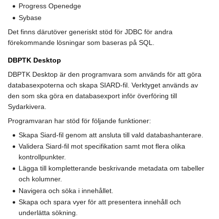
Progress Openedge
Sybase
Det finns därutöver generiskt stöd för JDBC för andra
förekommande lösningar som baseras på SQL.
DBPTK Desktop
DBPTK Desktop är den programvara som används för att göra
databasexpoterna och skapa SIARD-fil. Verktyget används av
den som ska göra en databasexport inför överföring till
Sydarkivera.
Programvaran har stöd för följande funktioner:
Skapa Siard-fil genom att ansluta till vald databashanterare.
Validera Siard-fil mot specifikation samt mot flera olika
kontrollpunkter.
Lägga till kompletterande beskrivande metadata om tabeller
och kolumner.
Navigera och söka i innehållet.
Skapa och spara vyer för att presentera innehåll och
underlätta sökning.