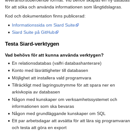
för att söka och använda informationen som långtidslagras.
Kod och dokumentation finns publicerad:
Informationssida om Siard Suite
Siard Suite på GitHub
Testa Siard-verktygen
Vad behövs för att kunna använda verktygen?
En relationsdatabas (valfri databashanterare)
Konto med läsrättigheter till databasen
Möjlighet att installera vald programvara
Tillräckligt med lagringsutrymme för att spara ner en
arkivkopia av databasen
Någon med kunskaper om verksamhetssystemet och
informationen som ska bevaras
Någon med grundläggande kunskaper om SQL
Ett par arbetsdagar att avsätta för att lära sig programvaran
och testa att göra en export