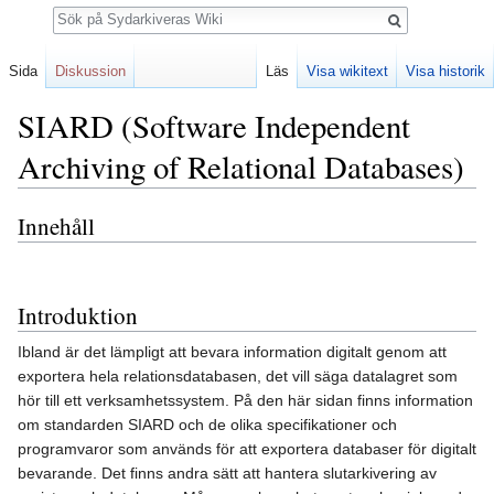
Sök
Sida
Diskussion
Läs
Visa wikitext
Visa historik
SIARD (Software Independent
Archiving of Relational Databases)
Innehåll
Hoppa
Hoppa
till
till
navigering
sök
Introduktion
Ibland är det lämpligt att bevara information digitalt genom att
exportera hela relationsdatabasen, det vill säga datalagret som
hör till ett verksamhetssystem. På den här sidan finns information
om standarden SIARD och de olika specifikationer och
programvaror som används för att exportera databaser för digitalt
bevarande. Det finns andra sätt att hantera slutarkivering av