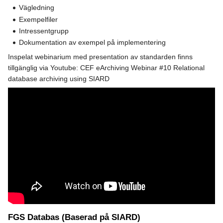
Vägledning
Exempelfiler
Intressentgrupp
Dokumentation av exempel på implementering
Inspelat webinarium med presentation av standarden finns
tillgänglig via Youtube: CEF eArchiving Webinar #10 Relational
database archiving using SIARD
FGS Databas (Baserad på SIARD)