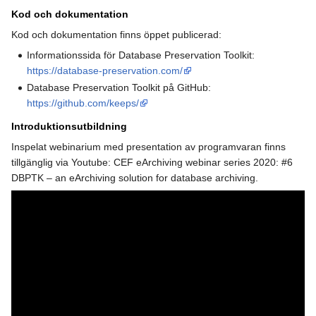
Kod och dokumentation
Kod och dokumentation finns öppet publicerad:
Informationssida för Database Preservation Toolkit:
https://database-preservation.com/
Database Preservation Toolkit på GitHub:
https://github.com/keeps/
Introduktionsutbildning
Inspelat webinarium med presentation av programvaran finns
tillgänglig via Youtube: CEF eArchiving webinar series 2020: #6
DBPTK – an eArchiving solution for database archiving.