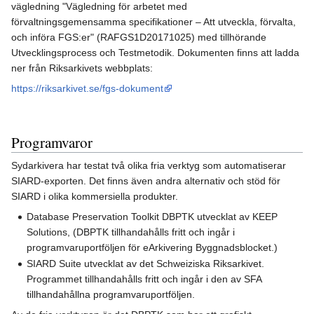
vägledning "Vägledning för arbetet med
förvaltningsgemensamma specifikationer – Att utveckla, förvalta,
och införa FGS:er" (RAFGS1D20171025) med tillhörande
Utvecklingsprocess och Testmetodik. Dokumenten finns att ladda
ner från Riksarkivets webbplats:
https://riksarkivet.se/fgs-dokument
Programvaror
Sydarkivera har testat två olika fria verktyg som automatiserar
SIARD-exporten. Det finns även andra alternativ och stöd för
SIARD i olika kommersiella produkter.
Database Preservation Toolkit DBPTK utvecklat av KEEP
Solutions, (DBPTK tillhandahålls fritt och ingår i
programvaruportföljen för eArkivering Byggnadsblocket.)
SIARD Suite utvecklat av det Schweiziska Riksarkivet.
Programmet tillhandahålls fritt och ingår i den av SFA
tillhandahållna programvaruportföljen.