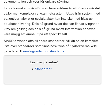
dokumentation och vyer för enklare sökning.
Exportformat som är stödjs av leverantören är att föredra när det
gäller mer komplexa verksamhetssystem. Uttag från system med
patientjournaler eller sociala akter kan inte ske med hjälp av
databasarkivering. Dels på grund av att det kan finnas tvingande
krav om gallring och dels på grund av att information behöver
vara möjlig att lämna ut på ett specifikt sätt.
SIARD används ofta till andra standarder. Vill du se en komplett
lista över standarder som finns beskrivna på Sydarkiveras Wiki,
gå vidare till
samlingssidan för standarder
Läs mer på sidan:
Standarder